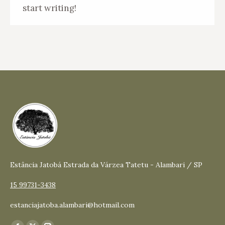
start writing!
Estância Jatobá Estrada da Várzea Tatetu - Alambari / SP
15 99731-3438
estanciajatoba.alambari@hotmail.com