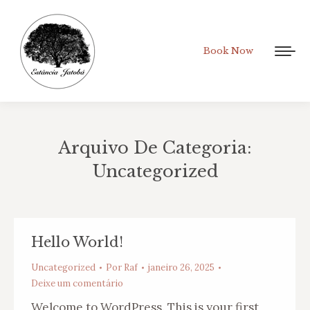
Book Now
Arquivo De Categoria:
Uncategorized
Você está aqui:
Hello World!
Uncategorized
Por
Raf
janeiro 26, 2025
Deixe um comentário
Welcome to WordPress. This is your first