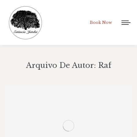
Book Now
Arquivo De Autor:
Raf
Você está aqui: