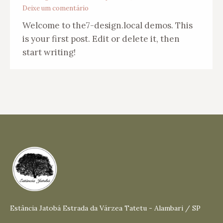
Deixe um comentário
Welcome to the7-design.local demos. This
is your first post. Edit or delete it, then
start writing!
Estância Jatobá Estrada da Várzea Tatetu - Alambari / SP